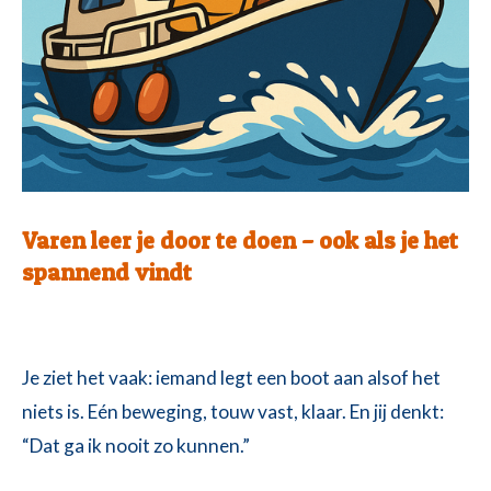
Varen leer je door te doen – ook als je het
spannend vindt
Je ziet het vaak: iemand legt een boot aan alsof het
niets is. Eén beweging, touw vast, klaar. En jij denkt:
“Dat ga ik nooit zo kunnen.”