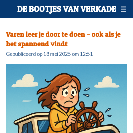
DE BOOTJES VAN VERKADE
Ga
direct
naar
Varen leer je door te doen – ook als je
de
het spannend vindt
hoofdinhoud
Gepubliceerd op 18 mei 2025 om 12:51