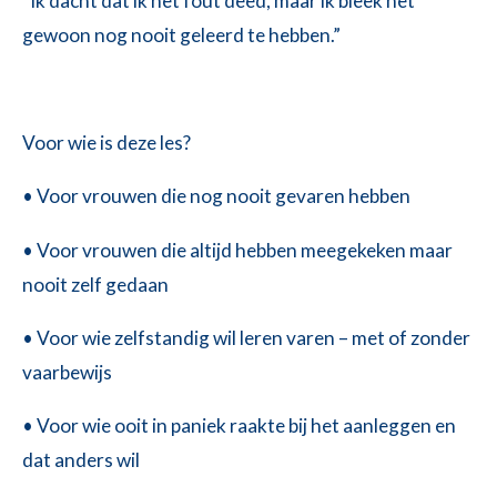
“Ik dacht dat ik het fout deed, maar ik bleek het
gewoon nog nooit geleerd te hebben.”
Voor wie is deze les?
• Voor vrouwen die nog nooit gevaren hebben
• Voor vrouwen die altijd hebben meegekeken maar
nooit zelf gedaan
• Voor wie zelfstandig wil leren varen – met of zonder
vaarbewijs
• Voor wie ooit in paniek raakte bij het aanleggen en
dat anders wil