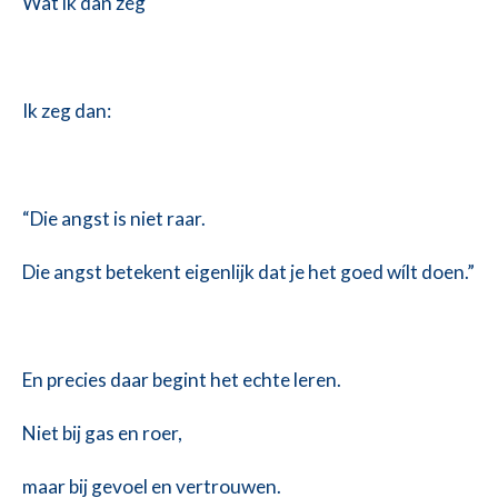
Wat ik dan zeg
Ik zeg dan:
“Die angst is niet raar.
Die angst betekent eigenlijk dat je het goed wílt doen.”
En precies daar begint het echte leren.
Niet bij gas en roer,
maar bij
gevoel en vertrouwen.