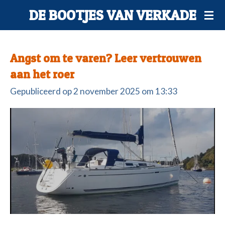
DE BOOTJES VAN VERKADE
Ga
direct
naar
Angst om te varen? Leer vertrouwen
de
aan het roer
hoofdinhoud
Gepubliceerd op 2 november 2025 om 13:33