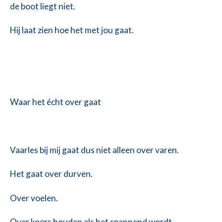
de boot liegt niet.
Hij laat zien hoe het met jou gaat.
Waar het écht over gaat
Vaarles bij mij gaat dus niet alleen over varen.
Het gaat over durven.
Over voelen.
Over koers houden als het spannend wordt.